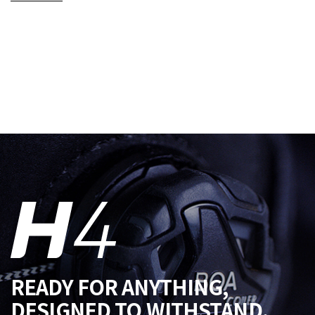
READY FOR ANYTHING,
DESIGNED TO WITHSTAND.