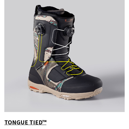
TONGUE TIED™