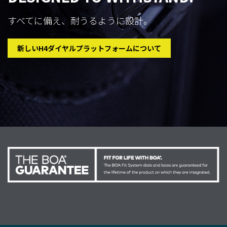
すべてに備え、耐うるように設計。
新しいH4ダイヤルプラットフォームについて