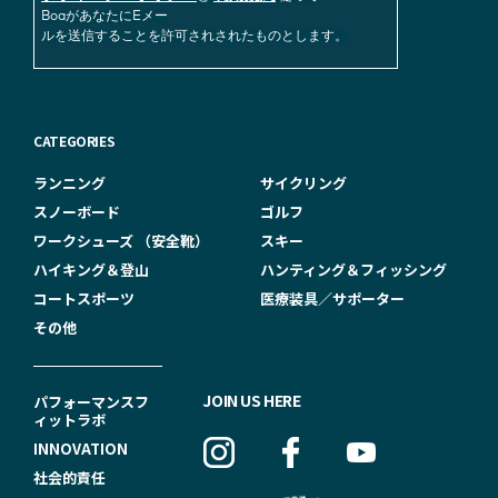
BoaがあなたにEメー
ルを送信することを許可されされたものとします。
CATEGORIES
ランニング
サイクリング
スノーボード
ゴルフ
ワークシューズ （安全靴）
スキー
ハイキング＆登山
ハンティング＆フィッシング
コートスポーツ
医療装具／サポーター
その他
F
JOIN US HERE
パフォーマンスフ
ィットラボ
O
INNOVATION
O
社会的責任