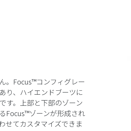
。Focus™コンフィグレー
であり、ハイエンドブーツに
です。上部と下部のゾーン
Focus™ゾーンが形成され
わせてカスタマイズできま