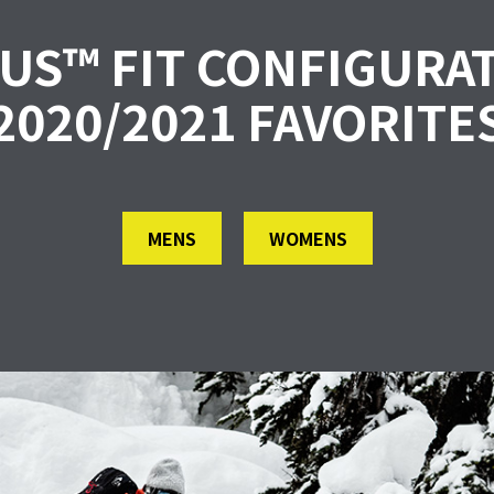
US
™
FIT CONFIGURA
2020/2021 FAVORITE
MENS
WOMENS