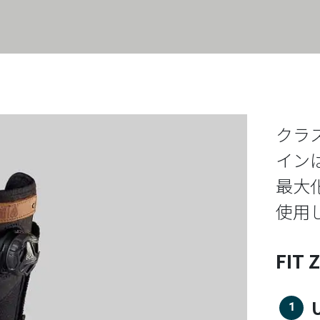
クラ
イン
最大
使用
FIT 