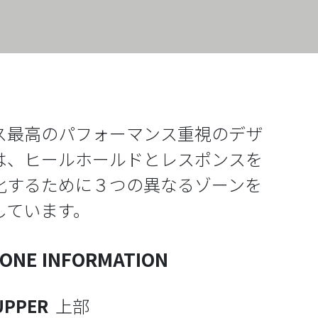
ス最高のパフォーマンス重視のデザ
は、ヒールホールドとレスポンスを
化するために３つの異なるゾーンを
しています。
ZONE INFORMATION
UPPER
上部