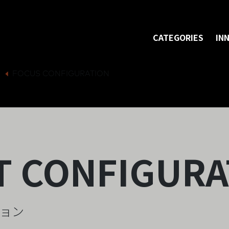
CATEGORIES
IN
FOCUS CONFIGURATION
T CONFIGURA
ション