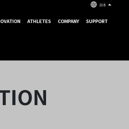
日本
NOVATION
ATHLETES
COMPANY
SUPPORT
TION