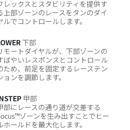
フレックスとスタビリティを提供す
る上部ゾーンのレースをタンのダイ
ヤルでコントロールします。
LOWER
下部
リモートダイヤルが、下部ゾーンの
すばやいレスポンスとコントロール
のため、前足を固定するレーステン
ションを調節します。
INSTEP
甲部
甲部にレースの通り道が交差する
Focus™ゾーンを生み出すことでヒー
ルホールドを最大化します。