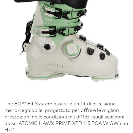
The BOA® Fit System assicura un fit di precisione
micro-regolabile, progettato per offrire le migliori
prestazioni nelle condizioni più difficili sugli scarponi
da sci ATOMIC HAWX PRIME XTD 115 BOA W GW con
H+i1.