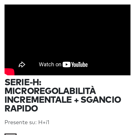
SERIE-H:
MICROREGOLABILITÀ
INCREMENTALE + SGANCIO
RAPIDO
Presente su: H+i1