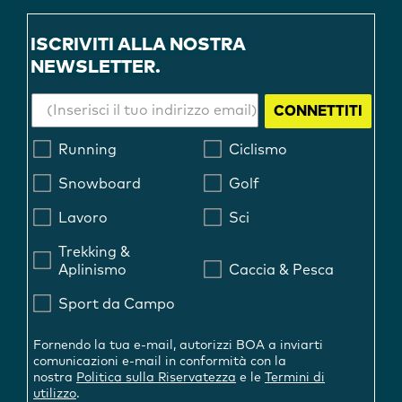
ISCRIVITI ALLA NOSTRA
NEWSLETTER.
CONNETTITI
Running
Ciclismo
Snowboard
Golf
Lavoro
Sci
Trekking &
Aplinismo
Caccia & Pesca
Sport da Campo
Fornendo la tua e-mail, autorizzi BOA a inviarti
comunicazioni e-mail in conformità con la
nostra
Politica sulla Riservatezza
e le
Termini di
utilizzo
.