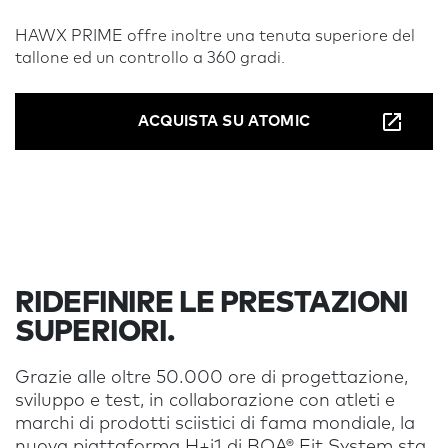
HAWX PRIME offre inoltre una tenuta superiore del
tallone ed un controllo a 360 gradi.
ACQUISTA SU ATOMIC
RIDEFINIRE LE PRESTAZIONI
SUPERIORI.
Grazie alle oltre 50.000 ore di progettazione,
sviluppo e test, in collaborazione con atleti e
marchi di prodotti sciistici di fama mondiale, la
nuova piattaforma H+i1 di BOA® Fit System sta