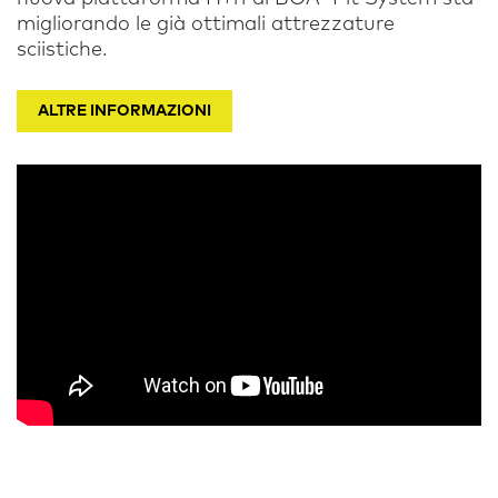
migliorando le già ottimali attrezzature
sciistiche.
ALTRE INFORMAZIONI