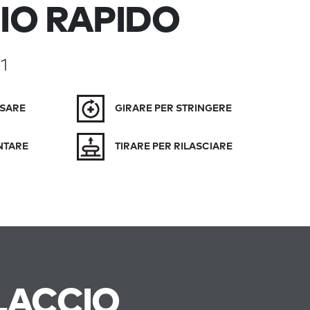
IO RAPIDO
1
SSARE
GIRARE PER STRINGERE
NTARE
TIRARE PER RILASCIARE
LACCIO