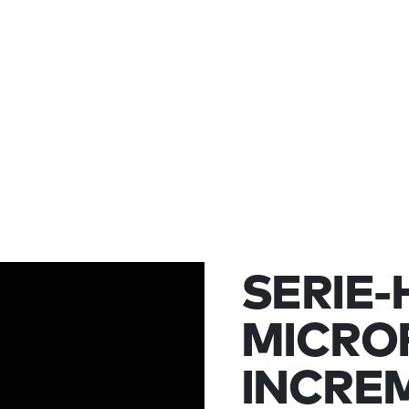
SERIE-
MICRO
INCRE