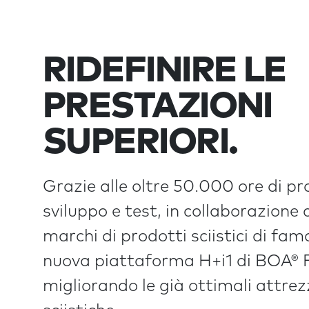
RIDEFINIRE LE
PRESTAZIONI
SUPERIORI.
Grazie alle oltre 50.000 ore di p
sviluppo e test, in collaborazione 
marchi di prodotti sciistici di fam
nuova piattaforma H+i1 di BOA® 
migliorando le già ottimali attre