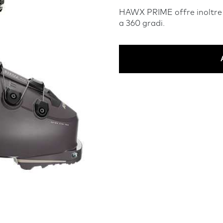
HAWX PRIME offre inoltre u
a 360 gradi.