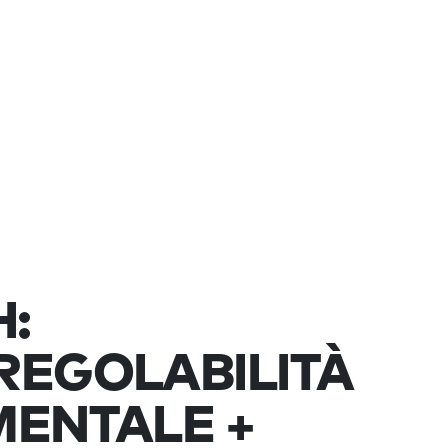
H:
REGOLABILITÀ
MENTALE +