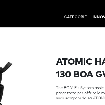
CATEGORIE
INNO
GATION
ATOMIC H
130 BOA 
The BOA® Fit System assicur
progettato per offrire le mig
sugli scarponi da sci AT