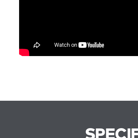
SPECI