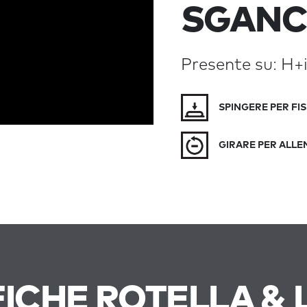
SGANC
Presente su: H+i
SPINGERE PER FI
GIRARE PER ALLE
FICHE ROTELLA & 