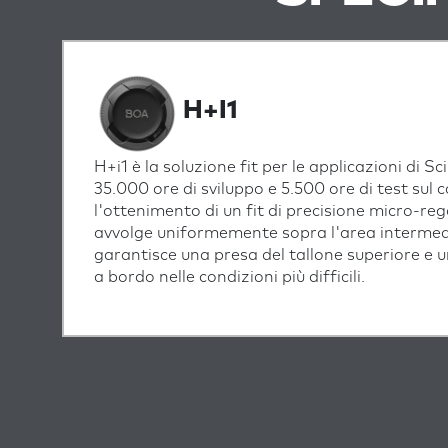
H+I1
H+i1 è la soluzione fit per le applicazioni di Sc
35.000 ore di sviluppo e 5.500 ore di test sul 
l'ottenimento di un fit di precisione micro-rego
avvolge uniformemente sopra l'area intermedi
garantisce una presa del tallone superiore e 
a bordo nelle condizioni più difficili.