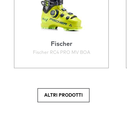
Fischer
Fischer RC4 PRO MV BOA
ALTRI PRODOTTI