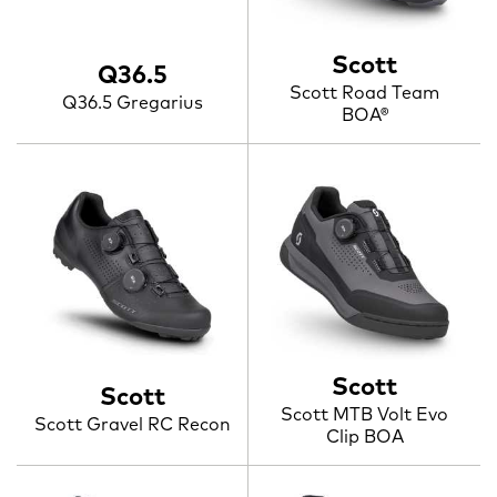
Scott
Q36.5
Scott Road Team
Q36.5 Gregarius
BOA®
Scott
Scott
Scott MTB Volt Evo
Scott Gravel RC Recon
Clip BOA