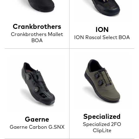
Crankbrothers
ION
Crankbrothers Mallet
ION Rascal Select BOA
BOA
Specialized
Gaerne
Specialized 2FO
Gaerne Carbon G.SNX
ClipLite