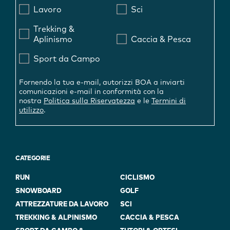
Lavoro
Sci
Trekking &
Aplinismo
Caccia & Pesca
Sport da Campo
Fornendo la tua e-mail, autorizzi BOA a inviarti
comunicazioni e-mail in conformità con la
nostra
Politica sulla Riservatezza
e le
Termini di
utilizzo
.
CATEGORIE
RUN
CICLISMO
SNOWBOARD
GOLF
ATTREZZATURE DA LAVORO
SCI
TREKKING & ALPINISMO
CACCIA & PESCA