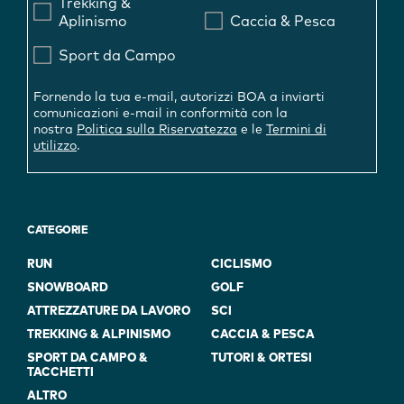
Trekking &
Aplinismo
Caccia & Pesca
Sport da Campo
Fornendo la tua e-mail, autorizzi BOA a inviarti
comunicazioni e-mail in conformità con la
nostra
Politica sulla Riservatezza
e le
Termini di
utilizzo
.
CATEGORIE
RUN
CICLISMO
SNOWBOARD
GOLF
ATTREZZATURE DA LAVORO
SCI
TREKKING & ALPINISMO
CACCIA & PESCA
SPORT DA CAMPO &
TUTORI & ORTESI
TACCHETTI
ALTRO