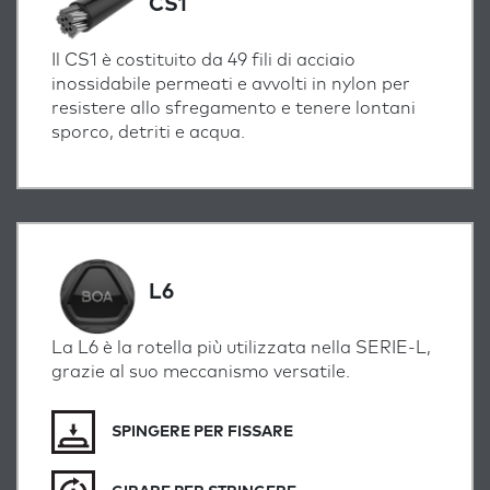
CS1
Il CS1 è costituito da 49 fili di acciaio
inossidabile permeati e avvolti in nylon per
resistere allo sfregamento e tenere lontani
sporco, detriti e acqua.
L6
La L6 è la rotella più utilizzata nella SERIE-L,
grazie al suo meccanismo versatile.
SPINGERE PER FISSARE