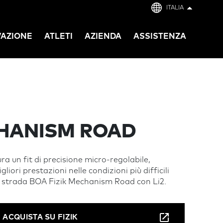
ITALIA
VAZIONE
ATLETI
AZIENDA
ASSISTENZA
CHANISM ROAD
a un fit di precisione micro-regolabile,
liori prestazioni nelle condizioni più difficili
su strada BOA Fizik Mechanism Road con Li2.
ACQUISTA SU FIZIK