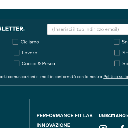
SLETTER.
Ciclismo
Sn
Lavoro
Sc
Caccia & Pesca
Sp
iarti comunicazioni e-mail in conformità con la nostra
Politica sull
FOOTER
PERFORMANCE FIT LAB
NAVIGATION
UNISCITI A NOI
INNOVAZIONE