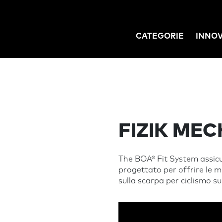
CATEGORIE
INNO
GATION
FIZIK ME
The BOA® Fit System assicur
progettato per offrire le mig
sulla scarpa per ciclismo 