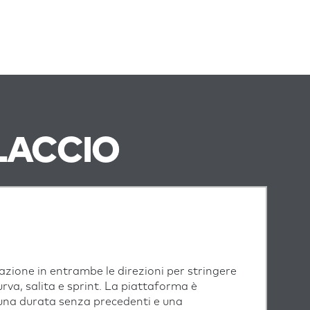
LACCIO
azione in entrambe le direzioni per stringere
urva, salita e sprint. La piattaforma è
una durata senza precedenti e una