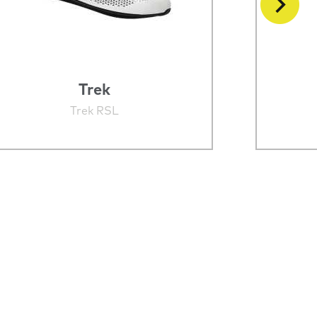
Trek
Trek RSL