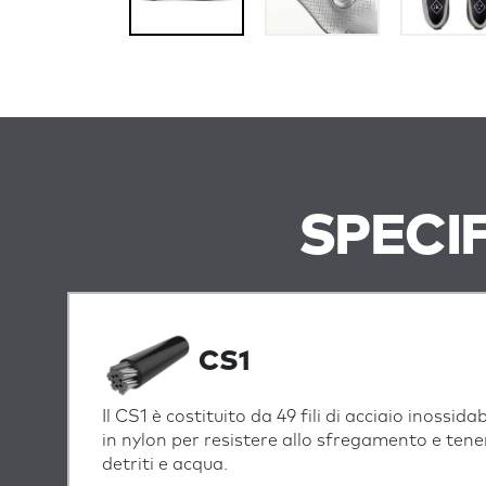
SPECI
CS1
Il CS1 è costituito da 49 fili di acciaio inossida
in nylon per resistere allo sfregamento e tene
detriti e acqua.