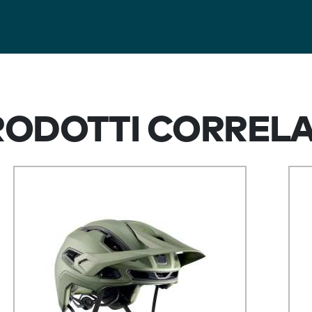
RODOTTI CORRELAT