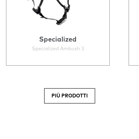
Specialized
Specialized Ambush 3
PIÙ PRODOTTI