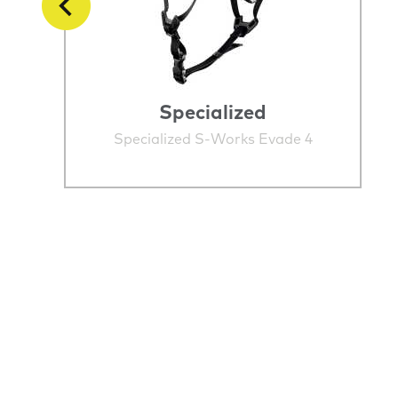
Specialized
Specialized S-Works Evade 4