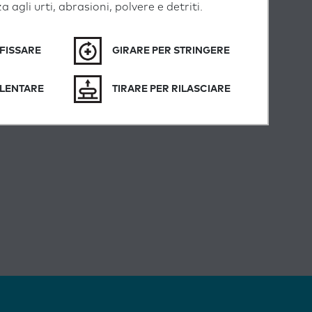
 agli urti, abrasioni, polvere e detriti.
 FISSARE
GIRARE PER STRINGERE
LLENTARE
TIRARE PER RILASCIARE