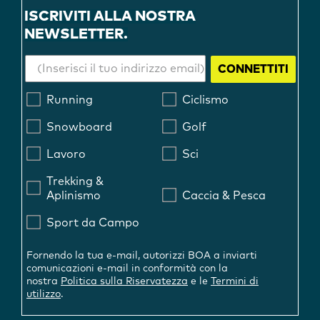
ISCRIVITI ALLA NOSTRA
NEWSLETTER.
CONNETTITI
Running
Ciclismo
Snowboard
Golf
Lavoro
Sci
Trekking &
Aplinismo
Caccia & Pesca
Sport da Campo
Fornendo la tua e-mail, autorizzi BOA a inviarti
comunicazioni e-mail in conformità con la
nostra
Politica sulla Riservatezza
e le
Termini di
utilizzo
.