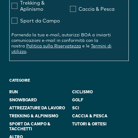
Trekking &
Aplinismo
Caccia & Pesca
Sport da Campo
Fornendo la tua e-mail, autorizzi BOA a inviarti
comunicazioni e-mail in conformità con la
nostra
Politica sulla Riservatezza
e le
Termini di
utilizzo
.
CATEGORIE
RUN
CICLISMO
SNOWBOARD
GOLF
ATTREZZATURE DA LAVORO
SCI
TREKKING & ALPINISMO
CACCIA & PESCA
SPORT DA CAMPO &
TUTORI & ORTESI
TACCHETTI
ALTRO