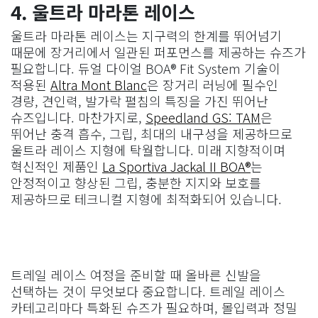
4. 울트라 마라톤 레이스
울트라 마라톤 레이스는 지구력의 한계를 뛰어넘기
때문에 장거리에서 일관된 퍼포먼스를 제공하는 슈즈가
필요합니다. 듀얼 다이얼 BOA® Fit System 기술이
적용된
Altra Mont Blanc
은 장거리 러닝에 필수인
경량, 견인력, 발가락 펼침의 특징을 가진 뛰어난
슈즈입니다. 마찬가지로,
Speedland GS: TAM
은
뛰어난 충격 흡수, 그립, 최대의 내구성을 제공하므로
울트라 레이스 지형에 탁월합니다. 미래 지향적이며
혁신적인 제품인
La Sportiva Jackal II BOA®
는
안정적이고 향상된 그립, 충분한 지지와 보호를
제공하므로 테크니컬 지형에 최적화되어 있습니다.
트레일 레이스 여정을 준비할 때 올바른 신발을
선택하는 것이 무엇보다 중요합니다. 트레일 레이스
카테고리마다 특화된 슈즈가 필요하며, 몰입력과 정밀