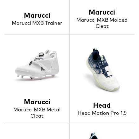
Marucci
Marucci
Marucci MXB Molded
Marucci MXB Trainer
Cleat
Marucci
Head
Marucci MXB Metal
Head Motion Pro 1.5
Cleat