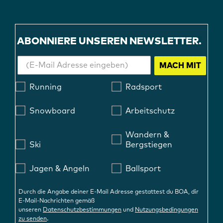
ABONNIERE UNSEREN NEWSLETTER.
MACH MIT
Running
Radsport
Snowboard
Arbeitschutz
Wandern &
Ski
Bergstiegen
Jagen & Angeln
Ballsport
Durch die Angabe deiner E-Mail Adresse gestattest du BOA, dir
E-Mail-Nachrichten gemäß
unseren
Datenschutzbestimmungen
und
Nutzungsbedingungen
.
zu senden