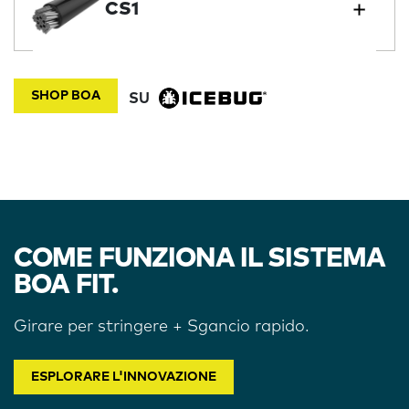
CS1
SHOP BOA
SU
COME FUNZIONA IL SISTEMA
BOA FIT.
Girare per stringere + Sgancio rapido.
ESPLORARE L'INNOVAZIONE